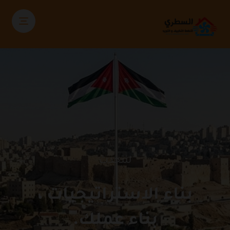
لنتحدث
بناء الاستراتيجيات ،
بناء عملك.