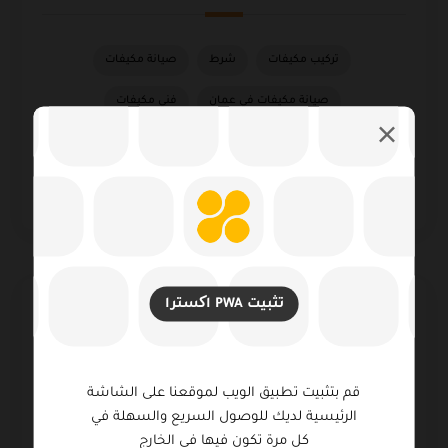
تركيب مكيفات
شرط
صيانة مكيفات
صيانة مكيفات في عمان
فني مكيفات
فني مكيفات عمان
مال
مشهور
مقابلة
مقالة
يتعلم
تثبيت PWA اکسترا
إعلانات
قم بتثبيت تطبيق الويب لموقعنا على الشاشة
الرئيسية لديك للوصول السريع والسهلة في
كل مرة تكون فيها في الخارج